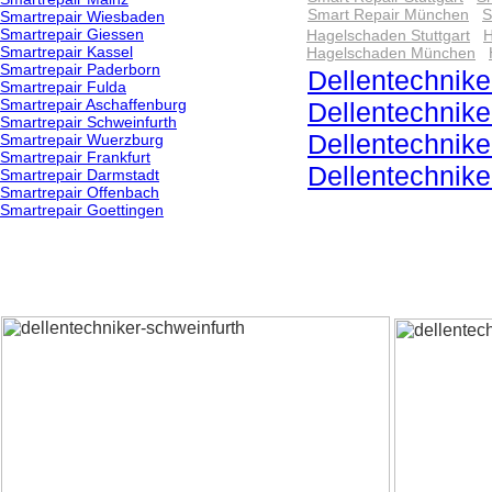
Smart Repair München
S
Smartrepair Wiesbaden
Smartrepair Giessen
Hagelschaden Stuttgart
H
Smartrepair Kassel
Hagelschaden München
Smartrepair Paderborn
Dellentechniker
Smartrepair Fulda
Smartrepair Aschaffenburg
Dellentechnik
Smartrepair Schweinfurth
Dellentechnik
Smartrepair Wuerzburg
Smartrepair Frankfurt
Dellentechnik
Smartrepair Darmstadt
Smartrepair Offenbach
Smartrepair Goettingen