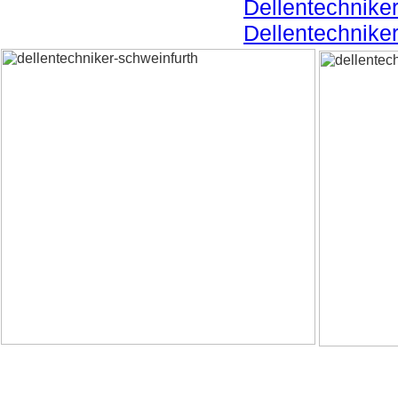
Dellentechnik
Dellentechnike