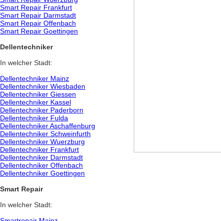
Smart Repair Frankfurt
Smart Repair Darmstadt
Smart Repair Offenbach
Smart Repair Goettingen
Dellentechniker
In welcher Stadt:
Dellentechniker Mainz
Dellentechniker Wiesbaden
Dellentechniker Giessen
Dellentechniker Kassel
Dellentechniker Paderborn
Dellentechniker Fulda
Dellentechniker Aschaffenburg
Dellentechniker Schweinfurth
Dellentechniker Wuerzburg
Dellentechniker Frankfurt
Dellentechniker Darmstadt
Dellentechniker Offenbach
Dellentechniker Goettingen
Smart Repair
In welcher Stadt:
Smartrepair Mainz