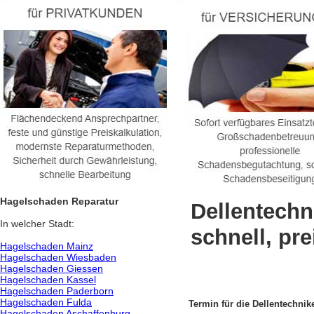
Hagelschaden Reparatur
Dellentechn
In welcher Stadt:
schnell, pr
Hagelschaden Mainz
Hagelschaden Wiesbaden
Hagelschaden Giessen
Hagelschaden Kassel
Hagelschaden Paderborn
Hagelschaden Fulda
Termin für die Dellentechnike
Hagelschaden Aschaffenburg